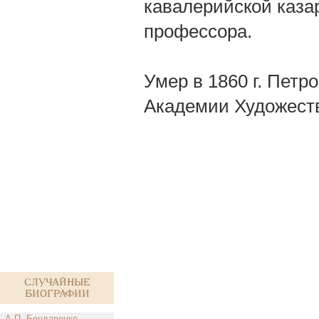
кавалерийской каза
профессора.
Умер в 1860 г. Петр
Академии Художеств
Случайные
биографии
А.П. Бондаренко