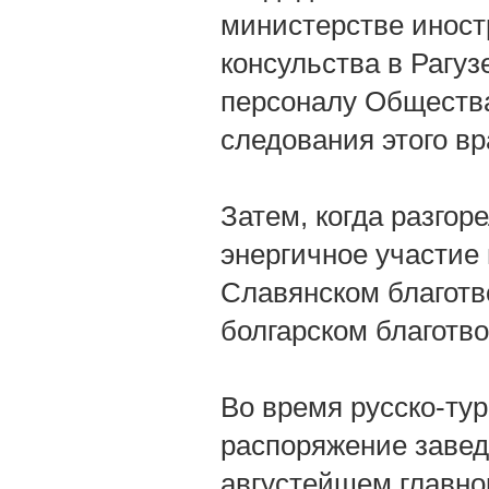
министерстве иност
консульства в Рагуз
персоналу Общества
следования этого вр
Затем, когда разгор
энергичное участие
Славянском благотв
болгарском благотв
Во время русско-ту
распоряжение завед
августейшем главно