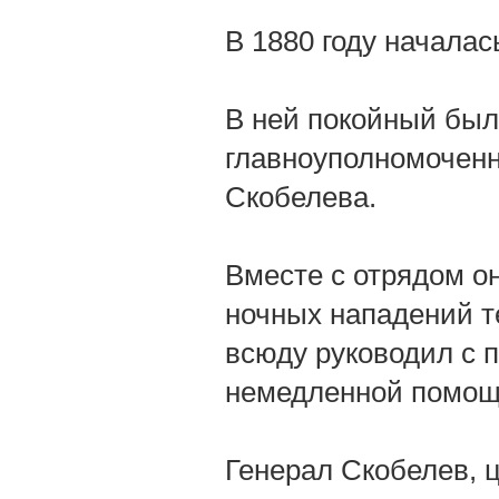
В 1880 году началас
В ней покойный был
главноуполномоченно
Скобелева.
Вместе с отрядом о
ночных нападений те
всюду руководил с 
немедленной помощ
Генерал Скобелев, ц