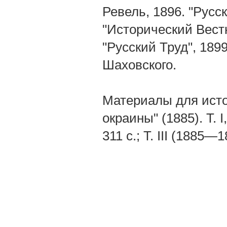
Ревель, 1896. "Русск
"Исторический Вестни
"Русский Труд", 1899
Шаховского.
Материалы для исто
окраины" (1885). Т. I,
311 с.; Т. III (1885—1