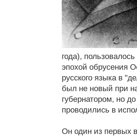
года), пользовалось
эпохой обрусения Ос
русского языка в "
был не новый при н
губернатором, но до
проводились в испо
Он один из первых 