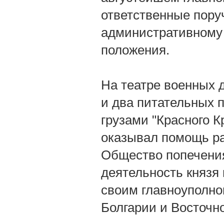
ответственные пору
административному 
положения.
На театре военных д
и два питательных 
грузами "Красного К
оказывал помощь ра
Общество попечения
деятельность князя
своим главноуполно
Болгарии и Восточн