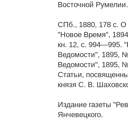
Восточной Румелии.
СПб., 1880, 178 с. 
"Новое Время", 1894
кн. 12, с. 994—995.
Ведомости", 1895, №
Ведомости", 1895, №
Статьи, посвященны
князя С. В. Шаховск
Издание газеты "Рев
Янчевецкого.