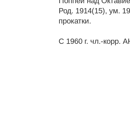
Поппеи над Октавие
Род. 1914(15), ум. 
прокатки.
С 1960 г. чл.-корр. 