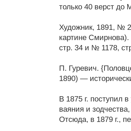
только 40 верст до 
Художник, 1891, № 2,
картине Смирнова).
стр. 34 и № 1178, с
П. Гуревич. {Полов
1890) — историческ
В 1875 г. поступил 
ваяния и зодчества,
Отсюда, в 1879 г., 