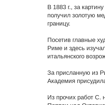
В 1883 г., за карти
получил золотую мед
границу.
Посетив главные ху
Риме и здесь изучал
итальянского возро
За присланную из Ри
Академия присудила
Из прочих работ С.