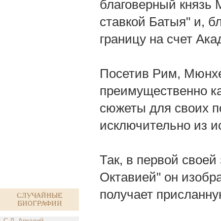
благоверный князь 
ставкой Батыя" и, б
границу на счет Ака
Посетив Рим, Мюнхе
преимущественно ка
сюжеты для своих п
исключительно из и
Так, в первой своей
Октавией" он изобра
получает присланную
Случайные
биографии
С.Л. Аркадий