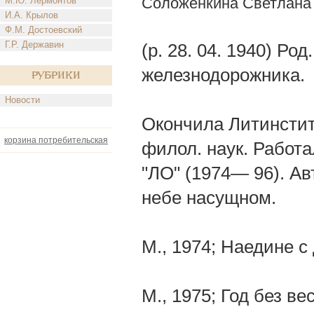
Соложенкина Светлана
М.Ю. Лермонтов
И.А. Крылов
Ф.М. Достоевский
Г.Р. Державин
(р. 28. 04. 1940) Ро
железнодорожника.
Рубрики
Новости
Окончила Литинстит
корзина потребительская
филол. наук. Работа
"ЛО" (1974— 96). Авт
небе насущном.
М., 1974; Наедине с
М., 1975; Год без ве