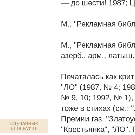
— до шести! 1987; Ц
М., "Рекламная библ
М., "Рекламная библ
азерб., арм., латыш.,
Печаталась как крити
"ЛО" (1987, № 4; 198
№ 9, 10; 1992, № 1)
тоже в стихах (см.:
Премии газ. "Златоу
Случайные
"Крестьянка", "ЛО".
биографии