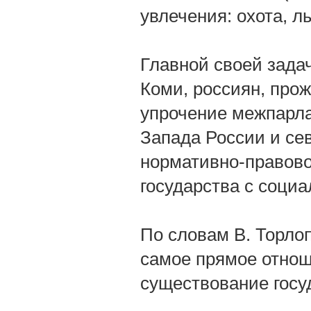
увлечения: охота, л
Главной своей зада
Коми, россиян, про
упрочение межпарла
Запада России и с
нормативно-правово
государства с соци
По словам В. Торло
самое прямое отнош
существование госу