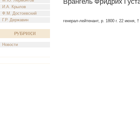
Врангель Фридрих Густ
М.Ю. Лермонтов
И.А. Крылов
Ф.М. Достоевский
Г.Р. Державин
генерал-лейтенант, р. 1800 г. 22 июня, 
Рубрики
Новости