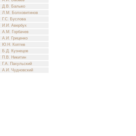
Д.В. Балыко
Л.М. Болховитинов
Г.С. Буслова
И.И. Авербух
А.М. Горбачев
А.И. Гриценко
Ю.Н. Коптев
Б.Д. Кузнецов
П.В. Никитин
Г.А. Пахульский
А.И. Чудновский