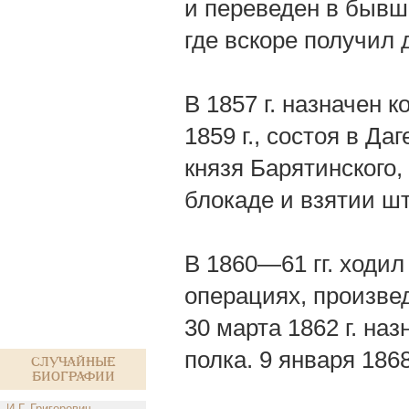
и переведен в бывш
где вскоре получил
В 1857 г. назначен 
1859 г., состоя в Д
князя Барятинского,
блокаде и взятии ш
В 1860—61 гг. ходил
операциях, произве
30 марта 1862 г. на
полка. 9 января 186
Случайные
биографии
И.Г. Григорович